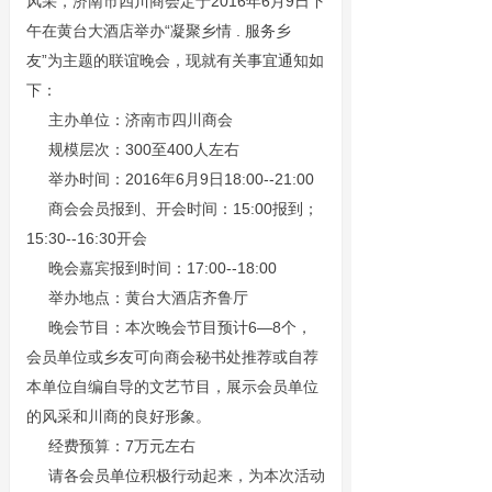
风采，济南市四川商会定于2016年6月9日下
午在黄台大酒店举办“凝聚乡情 . 服务乡
友”为主题的联谊晚会，现就有关事宜通知如
下：
主办单位：济南市四川商会
规模层次：300至400人左右
举办时间：2016年6月9日18:00--21:00
商会会员报到、开会时间：15:00报到；
15:30--16:30开会
晚会嘉宾报到时间：17:00--18:00
举办地点：黄台大酒店齐鲁厅
晚会节目：本次晚会节目预计6—8个，
会员单位或乡友可向商会秘书处推荐或自荐
本单位自编自导的文艺节目，展示会员单位
的风采和川商的良好形象。
经费预算：7万元左右
请各会员单位积极行动起来，为本次活动