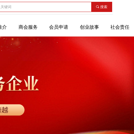
끠
搜索
推介
商会服务
会员申请
创业故事
社会责任