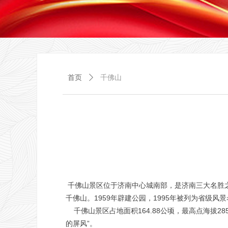
首页
ꄲ
千佛山
千佛山景区位于济南中心城南部，是济南三大名胜之
千佛山。1959年辟建公园，1995年被列为省级风
千佛山景区占地面积164.88公顷，最高点海拔
的屏风”。