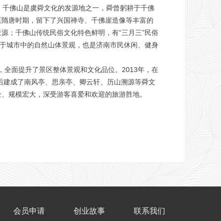
。千佛山是虞舜文化的发源地之一，舜曾躬耕于千佛
至隋唐时期，留下了兴国禅寺、千佛崖造像等丰富的
源；千佛山传统民俗文化特色鲜明，有“三月三”民俗
位于城市中的自然山体景观，也是济南市民休闲、健身
全面提升了景区整体景观和文化品位。2013年，在
后建成了南风亭、思亲亭、卿云轩、历山溯源等舜文
全、规模宏大，深受游客喜爱和欢迎的旅游胜地。
会员申请
创业故事
联系我们